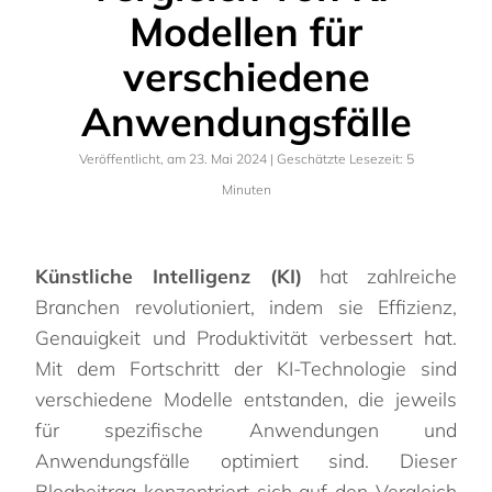
Modellen für
verschiedene
Anwendungsfälle
Veröffentlicht, am
23. Mai 2024
| Geschätzte Lesezeit:
5
Minuten
Künstliche Intelligenz (KI)
hat zahlreiche
Branchen revolutioniert, indem sie Effizienz,
Genauigkeit und Produktivität verbessert hat.
Mit dem Fortschritt der KI-Technologie sind
verschiedene Modelle entstanden, die jeweils
für spezifische Anwendungen und
Anwendungsfälle optimiert sind. Dieser
Blogbeitrag konzentriert sich auf den Vergleich