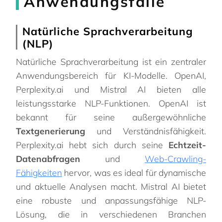
Anwendungsfälle
Natürliche Sprachverarbeitung
(NLP)
Natürliche Sprachverarbeitung ist ein zentraler
Anwendungsbereich für KI-Modelle. OpenAI,
Perplexity.ai und Mistral AI bieten alle
leistungsstarke NLP-Funktionen. OpenAI ist
bekannt für seine außergewöhnliche
Textgenerierung
und Verständnisfähigkeit.
Perplexity.ai hebt sich durch seine
Echtzeit-
Datenabfragen
und
Web-Crawling-
Fähigkeiten
hervor, was es ideal für dynamische
und aktuelle Analysen macht. Mistral AI bietet
eine robuste und anpassungsfähige NLP-
Lösung, die in verschiedenen Branchen