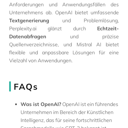
Anforderungen und Anwendungsfällen des
Unternehmens ab. OpenAI bietet umfassende
Textgenerierung
und Problemlösung,
Perplexity.ai glänzt durch
Echtzeit-
Datenabfragen
und präzise
Quellenverzeichnisse, und Mistral AI bietet
flexible und anpassbare Lösungen für eine
Vielzahl von Anwendungen.
FAQs
Was ist OpenAI?
OpenAI ist ein führendes
Unternehmen im Bereich der Künstlichen
Intelligenz, das für seine fortschrittlichen
Sprachmodelle wie GPT-3 bekannt ist.